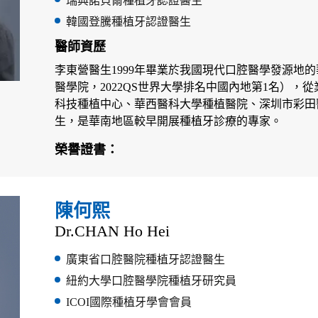
瑞典諾貝爾種植牙認證醫生
韓國登騰種植牙認證醫生
醫師資歷
李東營醫生1999年畢業於我國現代口腔醫學發源地
醫學院，2022QS世界大學排名中國內地第1名），
科技種植中心、華西醫科大學種植醫院、深圳市彩田
生，是華南地區較早開展種植牙診療的專家。
榮譽證書：
陳何熙
Dr.CHAN Ho Hei
廣東省口腔醫院種植牙認證醫生
紐約大學口腔醫學院種植牙研究員
ICOI國際種植牙學會會員