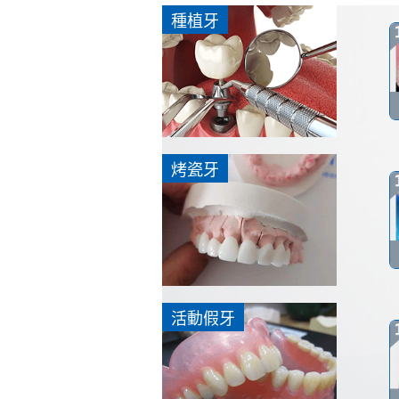
種植牙
烤瓷牙
活動假牙