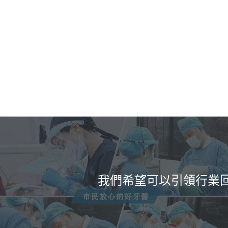
3
中國醫師協會認證專家種植
維港口腔連鎖種植牙專家醫師團隊，省市
甲公立醫院多年牙科醫療經驗，獲得中國
協會種植牙定額認證學分，技術認證，專
謹。
我們希望可以引領行業