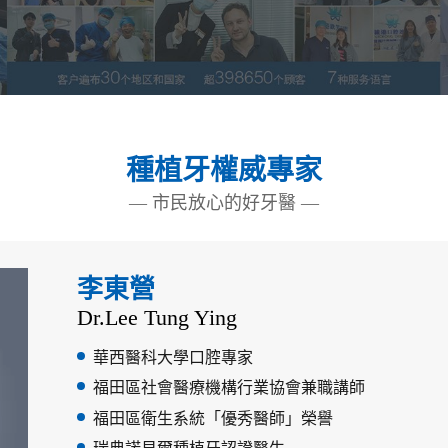
種植牙權威專家
— 市民放心的好牙醫 —
李東營
Dr.Lee Tung Ying
華西醫科大學口腔專家
福田區社會醫療機構行業協會兼職講師
福田區衛生系統「優秀醫師」榮譽