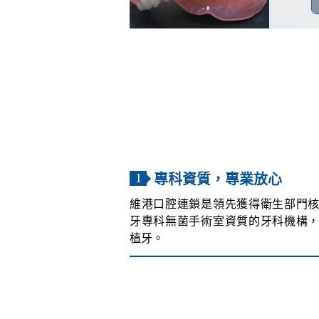
1
專科資質，專業放心
維港口腔連鎖是領先獲得衛生部門
牙專科無菌手術室資質的牙科機構
植牙。