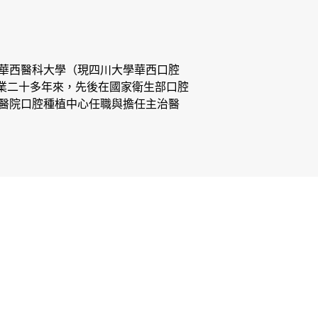
的華西醫科大學（現四川大學華西口腔
從業二十多年來，先後在國家衛生部口腔
醫院口腔種植中心任職與擔任主治醫