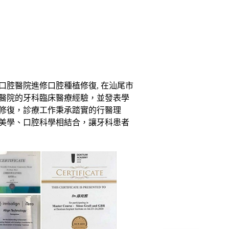
口腔醫院進修口腔種植修復, 在汕尾市
醫院的牙科臨床醫療經驗，並發表學
修復，診療工作秉承踏實的行醫理
美學、口腔科學相結合，讓牙科患者