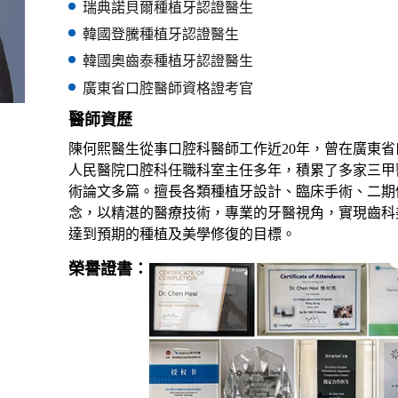
瑞典諾貝爾種植牙認證醫生
韓國登騰種植牙認證醫生
韓國奧齒泰種植牙認證醫生
廣東省口腔醫師資格證考官
醫師資歷
陳何熙醫生從事口腔科醫師工作近20年，曾在廣東省
人民醫院口腔科任職科室主任多年，積累了多家三甲
術論文多篇。擅長各類種植牙設計、臨床手術、二期
念，以精湛的醫療技術，專業的牙醫視角，實現齒科
達到預期的種植及美學修復的目標。
榮譽證書：