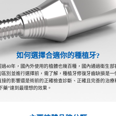
如何選擇合適你的種植牙?
超過40年，國內外使用的植體也幾百種，國內通過衛生部
的區別並進行選擇前，需了解，種植牙修復牙齒缺損是一
直接的影響還是術前的正確檢查診斷、正確且完善的治療
下藥”達到最理想的效果。